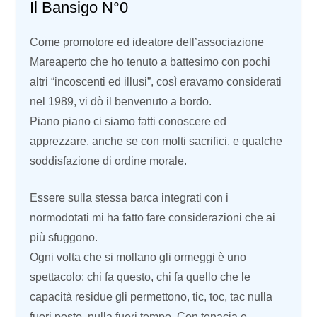
Il Bansigo N°0
Come promotore ed ideatore dell’associazione
Mareaperto che ho tenuto a battesimo con pochi
altri “incoscenti ed illusi”, così eravamo considerati
nel 1989, vi dò il benvenuto a bordo.
Piano piano ci siamo fatti conoscere ed
apprezzare, anche se con molti sacrifici, e qualche
soddisfazione di ordine morale.
Essere sulla stessa barca integrati con i
normodotati mi ha fatto fare considerazioni che ai
più sfuggono.
Ogni volta che si mollano gli ormeggi è uno
spettacolo: chi fa questo, chi fa quello che le
capacità residue gli permettono, tic, toc, tac nulla
fuori posto, nulla fuori tempo. Con tenacia e